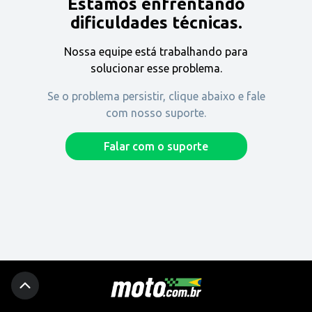
Estamos enfrentando
Encontre uma revenda
dificuldades técnicas.
Nossa equipe está trabalhando para
Comprar
solucionar esse problema.
Se o problema persistir, clique abaixo e fale
com nosso suporte.
Fique por dentro
Falar com o suporte