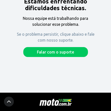
Estamos enfrentando
Encontre uma revenda
dificuldades técnicas.
Nossa equipe está trabalhando para
Comprar
solucionar esse problema.
Se o problema persistir, clique abaixo e fale
com nosso suporte.
Fique por dentro
Falar com o suporte