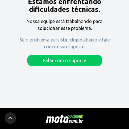
Estamos enfrentando
Encontre uma revenda
dificuldades técnicas.
Nossa equipe está trabalhando para
Comprar
solucionar esse problema.
Se o problema persistir, clique abaixo e fale
com nosso suporte.
Fique por dentro
Falar com o suporte