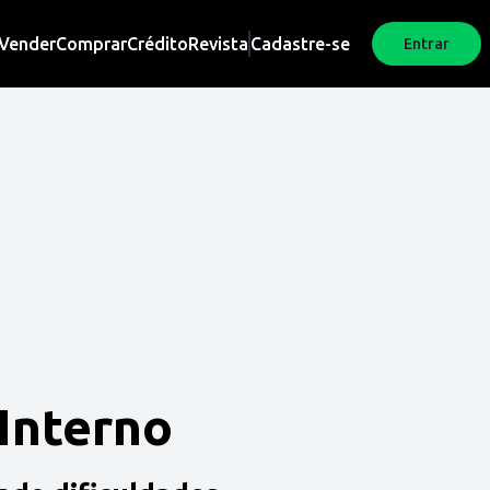
Vender
Comprar
Crédito
Revista
Cadastre-se
Entrar
 Interno