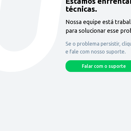
Estamos enfrenta
técnicas.
Nossa equipe está traba
para solucionar esse pr
Se o problema persistir, cli
e fale com nosso suporte.
Falar com o suporte