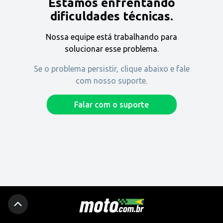
Estamos enfrentando
Encontre uma revenda
dificuldades técnicas.
Nossa equipe está trabalhando para
Comprar
solucionar esse problema.
Se o problema persistir, clique abaixo e fale
com nosso suporte.
Fique por dentro
Falar com o suporte