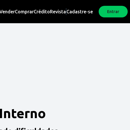
Vender
Comprar
Crédito
Revista
Cadastre-se
Entrar
 Interno