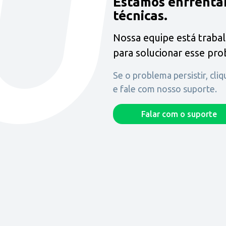
Estamos enfrenta
técnicas.
Nossa equipe está traba
para solucionar esse pr
Se o problema persistir, cli
e fale com nosso suporte.
Falar com o suporte