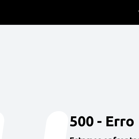
500 - Erro