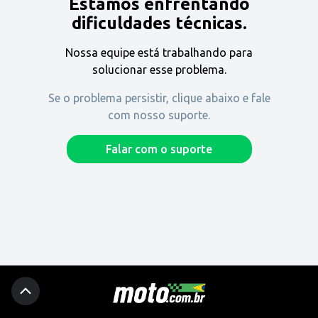
Estamos enfrentando
Encontre uma revenda
dificuldades técnicas.
Nossa equipe está trabalhando para
Comprar
solucionar esse problema.
Se o problema persistir, clique abaixo e fale
com nosso suporte.
Fique por dentro
Falar com o suporte