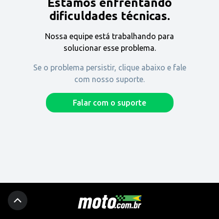
Estamos enfrentando
Encontre uma revenda
dificuldades técnicas.
Nossa equipe está trabalhando para
Comprar
solucionar esse problema.
Se o problema persistir, clique abaixo e fale
com nosso suporte.
Fique por dentro
Falar com o suporte