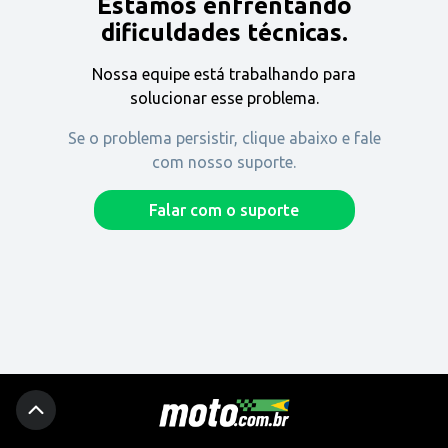
Estamos enfrentando
Encontre uma revenda
dificuldades técnicas.
Nossa equipe está trabalhando para
Comprar
solucionar esse problema.
Se o problema persistir, clique abaixo e fale
com nosso suporte.
Fique por dentro
Falar com o suporte