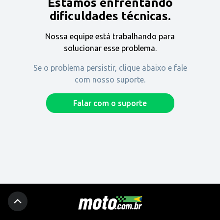
Estamos enfrentando
Encontre uma revenda
dificuldades técnicas.
Nossa equipe está trabalhando para
Comprar
solucionar esse problema.
Se o problema persistir, clique abaixo e fale
com nosso suporte.
Fique por dentro
Falar com o suporte