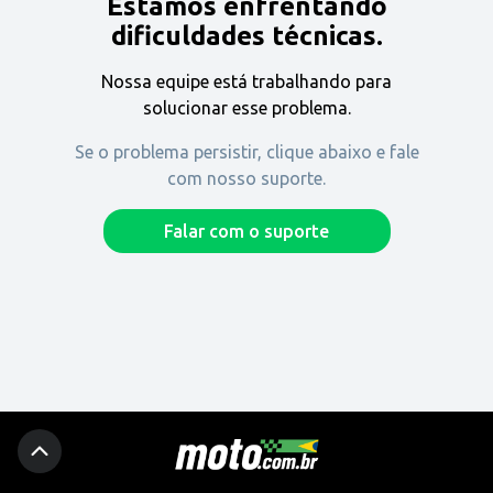
Estamos enfrentando
Encontre uma revenda
dificuldades técnicas.
Nossa equipe está trabalhando para
Comprar
solucionar esse problema.
Se o problema persistir, clique abaixo e fale
com nosso suporte.
Fique por dentro
Falar com o suporte