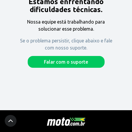
Estamos enfrentando
Encontre uma revenda
dificuldades técnicas.
Nossa equipe está trabalhando para
Comprar
solucionar esse problema.
Se o problema persistir, clique abaixo e fale
com nosso suporte.
Fique por dentro
Falar com o suporte