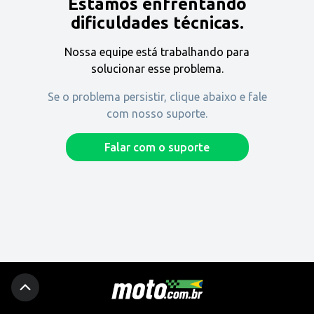
Estamos enfrentando
Encontre uma revenda
dificuldades técnicas.
Nossa equipe está trabalhando para
Comprar
solucionar esse problema.
Se o problema persistir, clique abaixo e fale
com nosso suporte.
Fique por dentro
Falar com o suporte