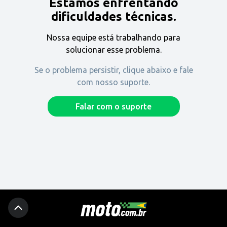
Estamos enfrentando
Encontre uma revenda
dificuldades técnicas.
Nossa equipe está trabalhando para
Comprar
solucionar esse problema.
Se o problema persistir, clique abaixo e fale
com nosso suporte.
Fique por dentro
Falar com o suporte