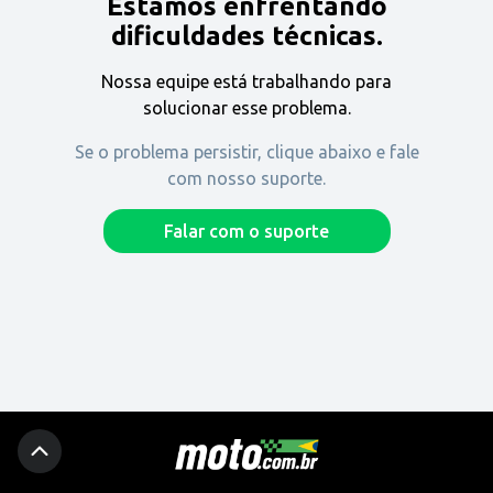
Estamos enfrentando
Encontre uma revenda
dificuldades técnicas.
Nossa equipe está trabalhando para
Comprar
solucionar esse problema.
Se o problema persistir, clique abaixo e fale
com nosso suporte.
Fique por dentro
Falar com o suporte