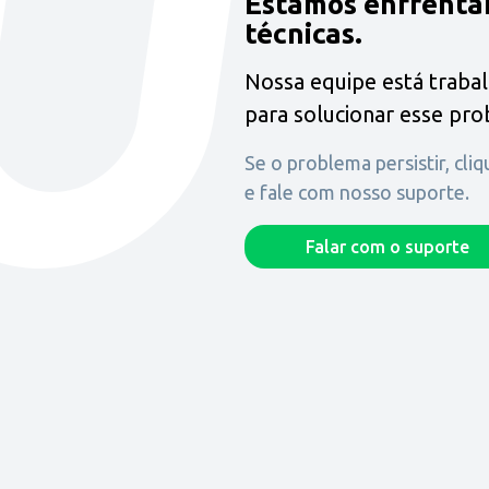
Estamos enfrenta
técnicas.
Nossa equipe está traba
para solucionar esse pr
Se o problema persistir, cli
e fale com nosso suporte.
Falar com o suporte