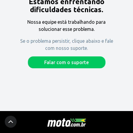
Estamos enfrentando
Encontre uma revenda
dificuldades técnicas.
Nossa equipe está trabalhando para
Comprar
solucionar esse problema.
Se o problema persistir, clique abaixo e fale
com nosso suporte.
Fique por dentro
Falar com o suporte