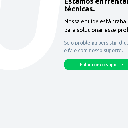
Estamos enfrenta
técnicas.
Nossa equipe está traba
para solucionar esse pr
Se o problema persistir, cli
e fale com nosso suporte.
Falar com o suporte