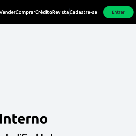
Vender
Comprar
Crédito
Revista
Cadastre-se
Entrar
 Interno