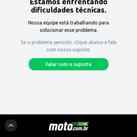
Estamos enfrentando
Encontre uma revenda
dificuldades técnicas.
Nossa equipe está trabalhando para
Comprar
solucionar esse problema.
Se o problema persistir, clique abaixo e fale
com nosso suporte.
Fique por dentro
Falar com o suporte