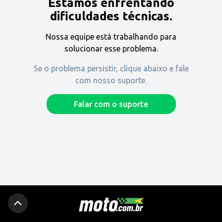
Estamos enfrentando
Encontre uma revenda
dificuldades técnicas.
Nossa equipe está trabalhando para
Comprar
solucionar esse problema.
Se o problema persistir, clique abaixo e fale
com nosso suporte.
Fique por dentro
Falar com o suporte