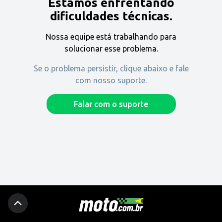
Estamos enfrentando
Encontre uma revenda
dificuldades técnicas.
Nossa equipe está trabalhando para
Comprar
solucionar esse problema.
Se o problema persistir, clique abaixo e fale
com nosso suporte.
Fique por dentro
Falar com o suporte