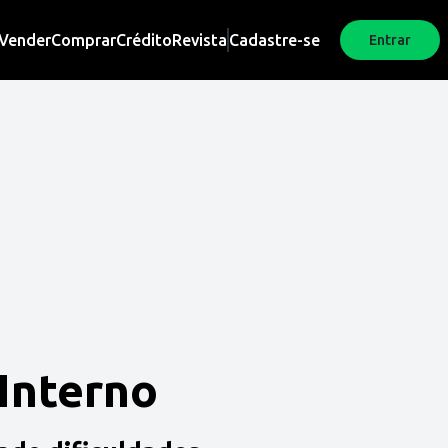
Vender
Comprar
Crédito
Revista
Cadastre-se
Entrar
 Interno