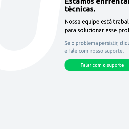
Estamos enfrenta
técnicas.
Nossa equipe está traba
para solucionar esse pr
Se o problema persistir, cli
e fale com nosso suporte.
Falar com o suporte