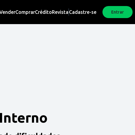
Vender
Comprar
Crédito
Revista
Cadastre-se
Entrar
 Interno