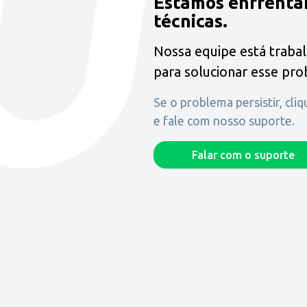
Estamos enfrenta
técnicas.
Nossa equipe está traba
para solucionar esse pr
Se o problema persistir, cli
e fale com nosso suporte.
Falar com o suporte