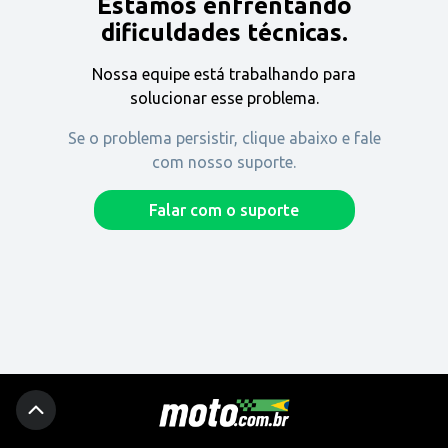
Estamos enfrentando
Encontre uma revenda
dificuldades técnicas.
Nossa equipe está trabalhando para
Comprar
solucionar esse problema.
Se o problema persistir, clique abaixo e fale
com nosso suporte.
Fique por dentro
Falar com o suporte