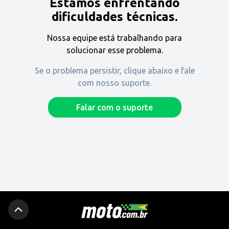
Estamos enfrentando
Encontre uma revenda
dificuldades técnicas.
Nossa equipe está trabalhando para
Comprar
solucionar esse problema.
Se o problema persistir, clique abaixo e fale
com nosso suporte.
Fique por dentro
Falar com o suporte